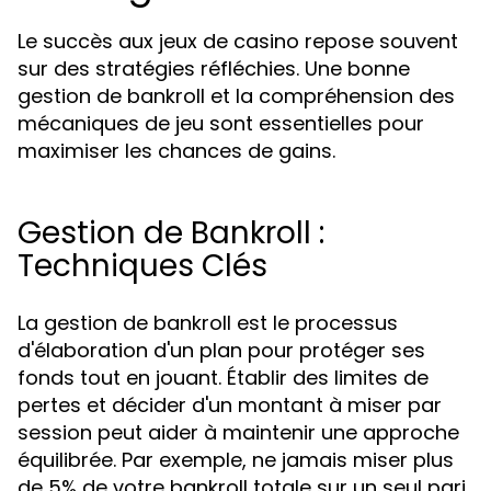
Le succès aux jeux de casino repose souvent
sur des stratégies réfléchies. Une bonne
gestion de bankroll et la compréhension des
mécaniques de jeu sont essentielles pour
maximiser les chances de gains.
Gestion de Bankroll :
Techniques Clés
La gestion de bankroll est le processus
d'élaboration d'un plan pour protéger ses
fonds tout en jouant. Établir des limites de
pertes et décider d'un montant à miser par
session peut aider à maintenir une approche
équilibrée. Par exemple, ne jamais miser plus
de 5% de votre bankroll totale sur un seul pari