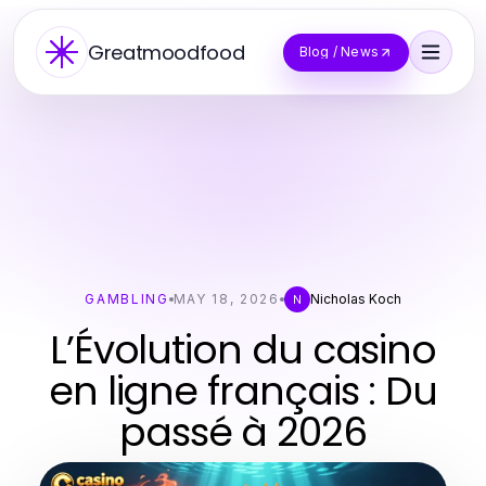
Greatmoodfood
Blog / News
GAMBLING
MAY 18, 2026
Nicholas Koch
N
L’Évolution du casino
en ligne français : Du
passé à 2026