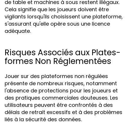
de table et machines à sous restent illégaux.
Cela signifie que les joueurs doivent être
vigilants lorsqu'ils choisissent une plateforme,
s'assurant qu'elle opère sous une licence
adéquate.
Risques Associés aux Plates-
formes Non Réglementées
Jouer sur des plateformes non régulées
présente de nombreux risques, notamment
l'absence de protections pour les joueurs et
des pratiques commerciales douteuses. Les
utilisateurs peuvent être confrontés à des
délais de retrait excessifs et à des problèmes
liés à la sécurité des données.