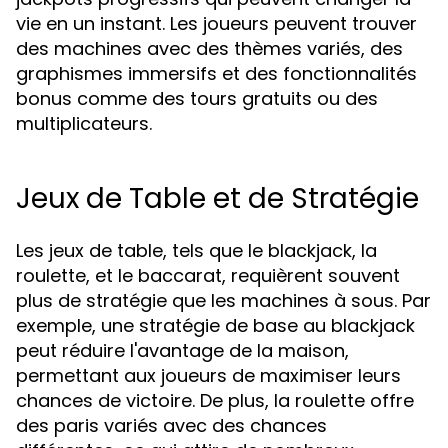
vie en un instant. Les joueurs peuvent trouver
des machines avec des thèmes variés, des
graphismes immersifs et des fonctionnalités
bonus comme des tours gratuits ou des
multiplicateurs.
Jeux de Table et de Stratégie
Les jeux de table, tels que le blackjack, la
roulette, et le baccarat, requièrent souvent
plus de stratégie que les machines à sous. Par
exemple, une stratégie de base au blackjack
peut réduire l'avantage de la maison,
permettant aux joueurs de maximiser leurs
chances de victoire. De plus, la roulette offre
des paris variés avec des chances