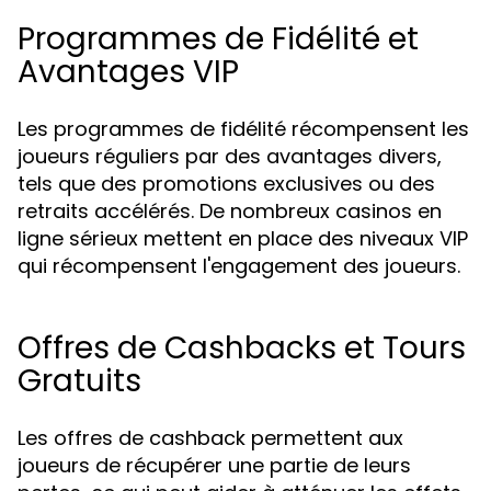
Programmes de Fidélité et
Avantages VIP
Les programmes de fidélité récompensent les
joueurs réguliers par des avantages divers,
tels que des promotions exclusives ou des
retraits accélérés. De nombreux casinos en
ligne sérieux mettent en place des niveaux VIP
qui récompensent l'engagement des joueurs.
Offres de Cashbacks et Tours
Gratuits
Les offres de cashback permettent aux
joueurs de récupérer une partie de leurs