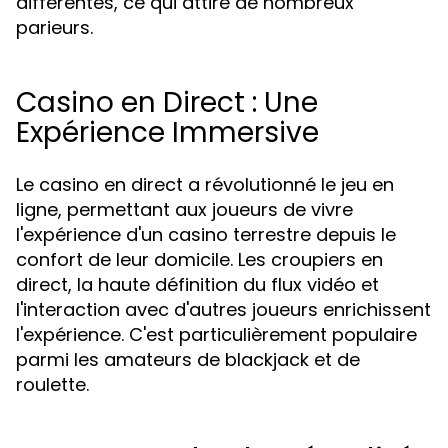
différentes, ce qui attire de nombreux
parieurs.
Casino en Direct : Une
Expérience Immersive
Le casino en direct a révolutionné le jeu en
ligne, permettant aux joueurs de vivre
l'expérience d'un casino terrestre depuis le
confort de leur domicile. Les croupiers en
direct, la haute définition du flux vidéo et
l'interaction avec d'autres joueurs enrichissent
l'expérience. C'est particulièrement populaire
parmi les amateurs de blackjack et de
roulette.