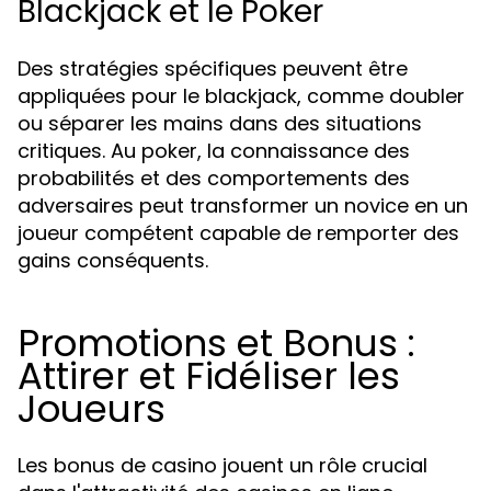
Blackjack et le Poker
Des stratégies spécifiques peuvent être
appliquées pour le blackjack, comme doubler
ou séparer les mains dans des situations
critiques. Au poker, la connaissance des
probabilités et des comportements des
adversaires peut transformer un novice en un
joueur compétent capable de remporter des
gains conséquents.
Promotions et Bonus :
Attirer et Fidéliser les
Joueurs
Les bonus de casino jouent un rôle crucial