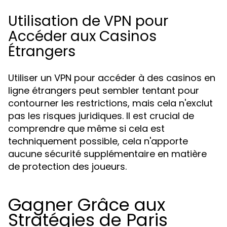
Utilisation de VPN pour
Accéder aux Casinos
Étrangers
Utiliser un VPN pour accéder à des casinos en
ligne étrangers peut sembler tentant pour
contourner les restrictions, mais cela n'exclut
pas les risques juridiques. Il est crucial de
comprendre que même si cela est
techniquement possible, cela n'apporte
aucune sécurité supplémentaire en matière
de protection des joueurs.
Gagner Grâce aux
Stratégies de Paris