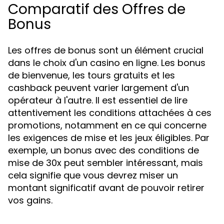
Comparatif des Offres de
Bonus
Les offres de bonus sont un élément crucial
dans le choix d'un casino en ligne. Les bonus
de bienvenue, les tours gratuits et les
cashback peuvent varier largement d'un
opérateur à l'autre. Il est essentiel de lire
attentivement les conditions attachées à ces
promotions, notamment en ce qui concerne
les exigences de mise et les jeux éligibles. Par
exemple, un bonus avec des conditions de
mise de 30x peut sembler intéressant, mais
cela signifie que vous devrez miser un
montant significatif avant de pouvoir retirer
vos gains.