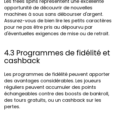
Les frees spins représentent une excellente
opportunité de découvrir de nouvelles
machines à sous sans débourser d'argent.
Assurez-vous de bien lire les petits caractères
pour ne pas être pris au dépourvu par
d'éventuelles exigences de mise ou de retrait.
4.3 Programmes de fidélité et
cashback
Les programmes de fidélité peuvent apporter
des avantages considérables. Les joueurs
réguliers peuvent accumuler des points
échangeables contre des boosts de bankroll,
des tours gratuits, ou un cashback sur les
pertes.