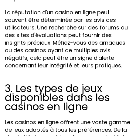
La réputation d'un casino en ligne peut
souvent être déterminée par les avis des
utilisateurs. Une recherche sur des forums ou
des sites d'évaluations peut fournir des
insights précieux. Méfiez-vous des arnaques
ou des casinos ayant de multiples avis
négatifs, cela peut être un signe d'alerte
concernant leur intégrité et leurs pratiques.
3. Les types de jeux
disponibles dans les
casinos en ligne
Les casinos en ligne offrent une vaste gamme
de jeux adaptés à tous les préférences. De la