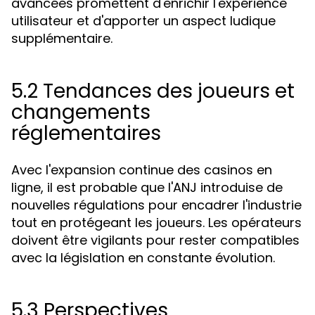
avancées promettent d'enrichir l'expérience
utilisateur et d'apporter un aspect ludique
supplémentaire.
5.2 Tendances des joueurs et
changements
réglementaires
Avec l'expansion continue des casinos en
ligne, il est probable que l'ANJ introduise de
nouvelles régulations pour encadrer l'industrie
tout en protégeant les joueurs. Les opérateurs
doivent être vigilants pour rester compatibles
avec la législation en constante évolution.
5.3 Perspectives