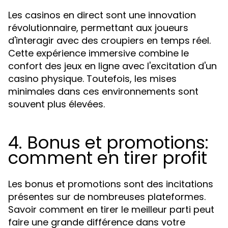
Les casinos en direct sont une innovation
révolutionnaire, permettant aux joueurs
d'interagir avec des croupiers en temps réel.
Cette expérience immersive combine le
confort des jeux en ligne avec l'excitation d'un
casino physique. Toutefois, les mises
minimales dans ces environnements sont
souvent plus élevées.
4. Bonus et promotions:
comment en tirer profit
Les bonus et promotions sont des incitations
présentes sur de nombreuses plateformes.
Savoir comment en tirer le meilleur parti peut
faire une grande différence dans votre