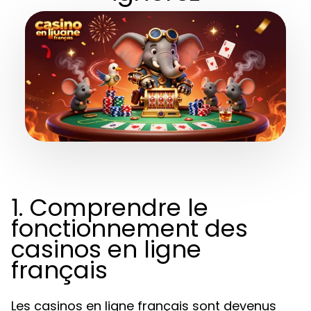
1. Comprendre le
fonctionnement des
casinos en ligne
français
Les casinos en ligne français sont devenus