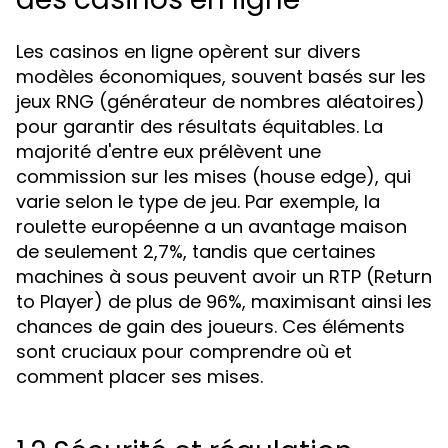
Les casinos en ligne opèrent sur divers
modèles économiques, souvent basés sur les
jeux RNG (générateur de nombres aléatoires)
pour garantir des résultats équitables. La
majorité d'entre eux prélèvent une
commission sur les mises (house edge), qui
varie selon le type de jeu. Par exemple, la
roulette européenne a un avantage maison
de seulement 2,7%, tandis que certaines
machines à sous peuvent avoir un RTP (Return
to Player) de plus de 96%, maximisant ainsi les
chances de gain des joueurs. Ces éléments
sont cruciaux pour comprendre où et
comment placer ses mises.