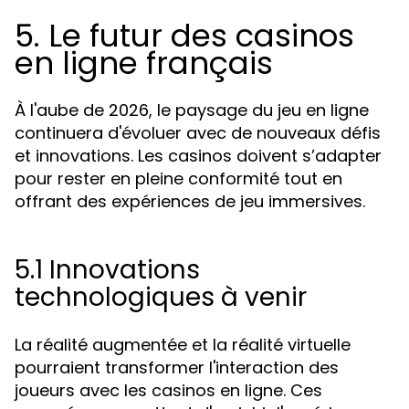
5. Le futur des casinos
en ligne français
À l'aube de 2026, le paysage du jeu en ligne
continuera d'évoluer avec de nouveaux défis
et innovations. Les casinos doivent s’adapter
pour rester en pleine conformité tout en
offrant des expériences de jeu immersives.
5.1 Innovations
technologiques à venir
La réalité augmentée et la réalité virtuelle
pourraient transformer l'interaction des
joueurs avec les casinos en ligne. Ces