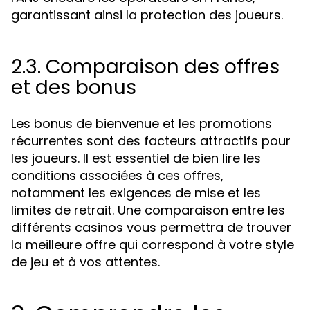
garantissant ainsi la protection des joueurs.
2.3. Comparaison des offres
et des bonus
Les bonus de bienvenue et les promotions
récurrentes sont des facteurs attractifs pour
les joueurs. Il est essentiel de bien lire les
conditions associées à ces offres,
notamment les exigences de mise et les
limites de retrait. Une comparaison entre les
différents casinos vous permettra de trouver
la meilleure offre qui correspond à votre style
de jeu et à vos attentes.