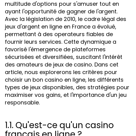
multitude d'options pour s'amuser tout en
ayant l'opportunité de gagner de l'argent.
Avec la législation de 2010, le cadre légal des
jeux d'argent en ligne en France a évolué,
permettant à des operateurs fiables de
fournir leurs services. Cette dynamique a
favorisé l'émergence de plateformes
sécurisées et diversifiées, suscitant l'intérêt
des amateurs de jeux de casino. Dans cet
article, nous explorerons les critères pour
choisir un bon casino en ligne, les différents
types de jeux disponibles, des stratégies pour
maximiser vos gains, et l'importance d'un jeu
responsable.
1.1. Qu'est-ce qu'un casino
français en ligne ?