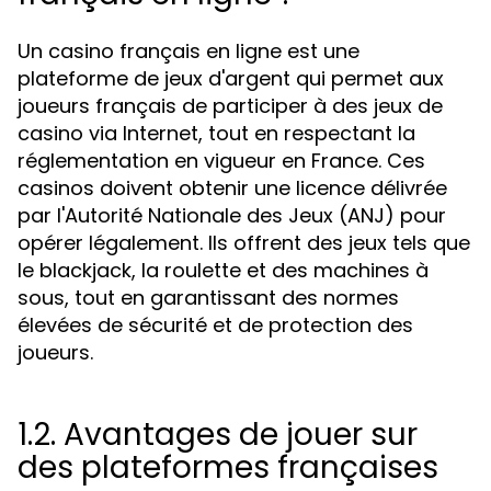
Un casino français en ligne est une
plateforme de jeux d'argent qui permet aux
joueurs français de participer à des jeux de
casino via Internet, tout en respectant la
réglementation en vigueur en France. Ces
casinos doivent obtenir une licence délivrée
par l'Autorité Nationale des Jeux (ANJ) pour
opérer légalement. Ils offrent des jeux tels que
le blackjack, la roulette et des machines à
sous, tout en garantissant des normes
élevées de sécurité et de protection des
joueurs.
1.2. Avantages de jouer sur
des plateformes françaises