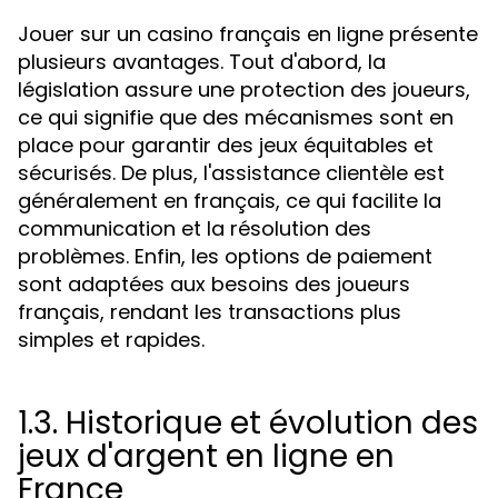
Jouer sur un casino français en ligne présente
plusieurs avantages. Tout d'abord, la
législation assure une protection des joueurs,
ce qui signifie que des mécanismes sont en
place pour garantir des jeux équitables et
sécurisés. De plus, l'assistance clientèle est
généralement en français, ce qui facilite la
communication et la résolution des
problèmes. Enfin, les options de paiement
sont adaptées aux besoins des joueurs
français, rendant les transactions plus
simples et rapides.
1.3. Historique et évolution des
jeux d'argent en ligne en
France