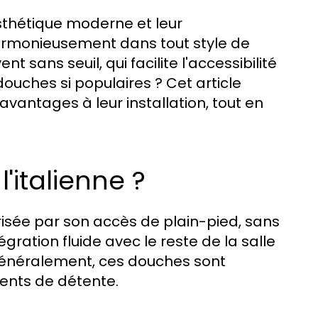
thétique moderne et leur
 harmonieusement dans tout style de
t sans seuil, qui facilite l'accessibilité
douches si populaires ? Cet article
antages à leur installation, tout en
'italienne ?
risée par son accès de plain-pied, sans
gration fluide avec le reste de la salle
énéralement, ces douches sont
ents de détente.