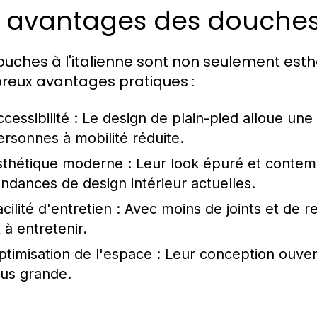
 avantages des douches à
ouches à l'italienne sont non seulement est
eux avantages pratiques :
cessibilité :
Le design de plain-pied alloue une a
ersonnes à mobilité réduite.
sthétique moderne :
Leur look épuré et contem
endances de design intérieur actuelles.
cilité d'entretien :
Avec moins de joints et de re
 à entretenir.
ptimisation de l'espace :
Leur conception ouverte
lus grande.