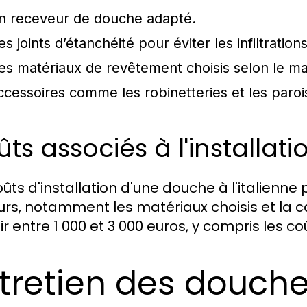
n receveur de douche adapté.
s joints d’étanchéité pour éviter les infiltration
es matériaux de revêtement choisis selon le ma
ccessoires comme les robinetteries et les parois
ts associés à l'installati
oûts d'installation d'une douche à l'italienne
urs, notamment les matériaux choisis et la co
ir entre 1 000 et 3 000 euros, y compris les 
tretien des douches