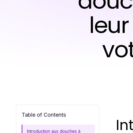
douch
leur
vot
Table of Contents
In
Introduction aux douches à