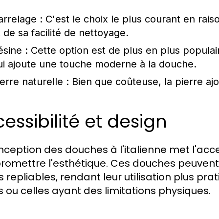
arrelage :
C'est le choix le plus courant en raiso
t de sa facilité de nettoyage.
ésine :
Cette option est de plus en plus populaire
ui ajoute une touche moderne à la douche.
erre naturelle :
Bien que coûteuse, la pierre aj
essibilité et design
nception des douches à l'italienne met l'accen
omettre l'esthétique. Ces douches peuvent i
 repliables, rendant leur utilisation plus pra
 ou celles ayant des limitations physiques.