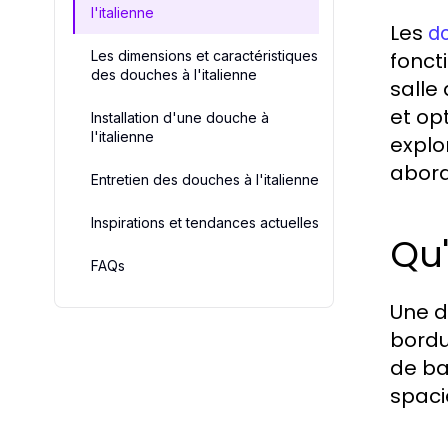
l'italienne
Les
do
Les dimensions et caractéristiques
fonct
des douches à l'italienne
salle 
et op
Installation d'une douche à
l'italienne
explo
abord
Entretien des douches à l'italienne
Inspirations et tendances actuelles
Qu'
FAQs
Une d
bordu
de ba
spaci