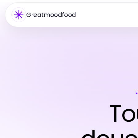
Greatmoodfood
To