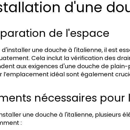
stallation d'une dou
paration de l'espace
d'installer une douche à l'italienne, il est e
atement. Cela inclut la vérification des drain
dent aux exigences d'une douche de plain-pi
ir l’emplacement idéal sont également cruciau
ments nécessaires pour l'
installer une douche à l'italienne, plusieurs 
mment :