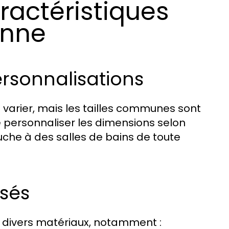
ractéristiques
enne
rsonnalisations
 varier, mais les tailles communes sont
e personnaliser les dimensions selon
uche à des salles de bains de toute
sés
de divers matériaux, notamment :