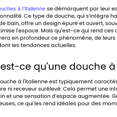
se démarquent par leur es
uches à l'italienne
ionnalité. Ce type de douche, qui s’intègre
de bain, offre un design épuré et ouvert, souven
timise l'espace. Mais qu'est-ce qui rend ces 
rera en profondeur ce phénomène, de leurs av
ant les tendances actuelles.
est-ce qu'une douche à l
ouche à l'italienne est typiquement caracté
re ni receveur surélevé. Cela permet une inté
in et une sensation d’espace augmentée. G
euses, ce qui les rend idéales pour des mom