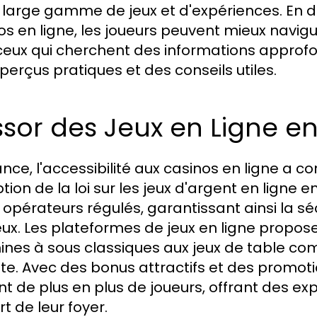
 large gamme de jeux et d'expériences. En d
os en ligne, les joueurs peuvent mieux navigu
ceux qui cherchent des informations approfon
perçus pratiques et des conseils utiles.
ssor des Jeux en Ligne e
ance, l'accessibilité aux casinos en ligne 
tion de la loi sur les jeux d'argent en ligne e
 opérateurs régulés, garantissant ainsi la sé
eux. Les plateformes de jeux en ligne propose
nes à sous classiques aux jeux de table comm
tte. Avec des bonus attractifs et des promotio
ent de plus en plus de joueurs, offrant des e
t de leur foyer.