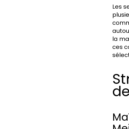
Les s
plusi
comme
autou
la ma
ces co
sélec
St
de
Maî
Mei