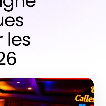
Ligne
ues
 les
26