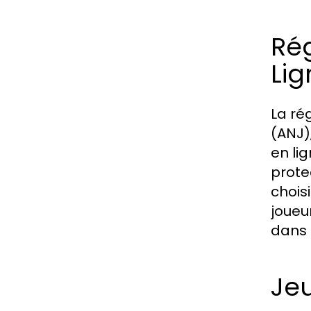
Rég
Lig
La ré
(ANJ),
en li
prote
chois
joueu
dans 
Jeu