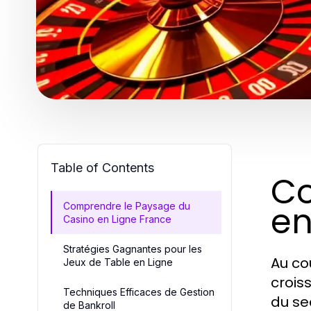
Table of Contents
Co
en
Comprendre le Paysage du
Casino en Ligne France
Stratégies Gagnantes pour les
Au co
Jeux de Table en Ligne
crois
Techniques Efficaces de Gestion
du se
de Bankroll