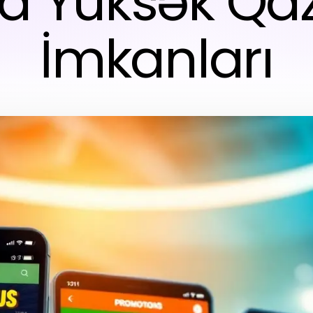
a Yüksək Qa
İmkanları