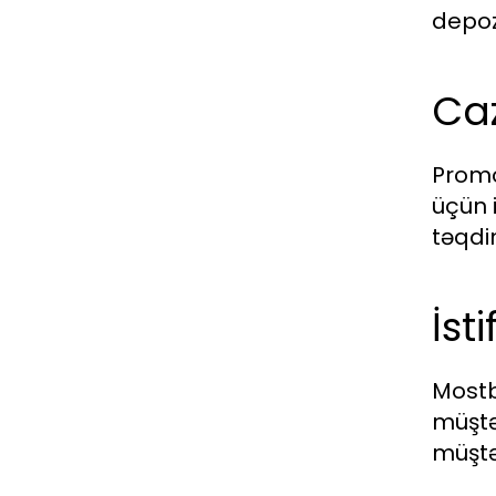
depoz
Ca
Promo
üçün 
təqdim
İst
Mostb
müştə
müştə