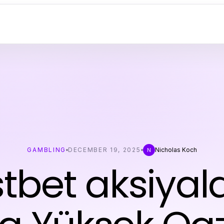
GAMBLING
DECEMBER 19, 2025
Nicholas Koch
N
bet aksiyala