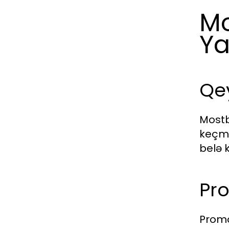
Mo
Ya
Qe
Mostb
keçmə
belə 
Pro
Promo