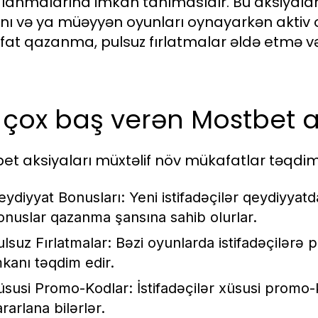
lanmalarına imkan tanımasıdır. Bu aksiyalar
ı və ya müəyyən oyunları oynayarkən aktiv ol
at qazanma, pulsuz fırlatmalar əldə etmə və
çox baş verən Mostbet a
et aksiyaları müxtəlif növ mükafatlar təqdim 
eydiyyat Bonusları:
Yeni istifadəçilər qeydiyyatd
onuslar qazanma şansına sahib olurlar.
ulsuz Fırlatmalar:
Bəzi oyunlarda istifadəçilərə p
mkanı təqdim edir.
üsusi Promo-Kodlar:
İstifadəçilər xüsusi promo-
rarlana bilərlər.