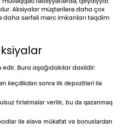
 müvəqqəti fəaliyyətlərdə, qeydiyyat
ur. Aksiyalar müştərilərə daha çox
 daha sərfəli mərc imkanları təqdim
ksiyalar
edir. Bura aşağıdakılar daxildir:
an keçdikdən sonra ilk depozitləri ilə
ulsuz fırlatmalar verilir, bu da qazanmaq
kodlar ilə əlavə mükafat və bonuslardan