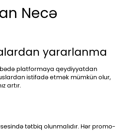
dan Necə
yalardan yararlanma
vbədə platformaya qeydiyyatdan
uslardan istifadə etmək mümkün olur,
z artır.
sesində tətbiq olunmalıdır. Hər promo-