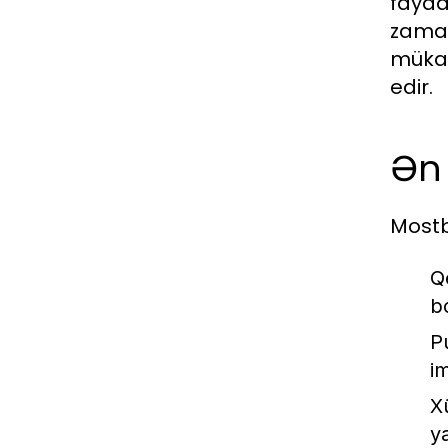
fayda
zaman
mükaf
edir.
Ən 
Mostb
Q
b
P
i
X
ya