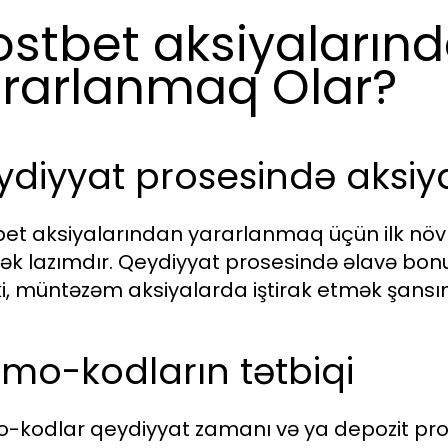
stbet aksiyaların
rarlanmaq Olar?
ydiyyat prosesində aksi
et aksiyalarından yararlanmaq üçün ilk nö
k lazımdır. Qeydiyyat prosesində əlavə bon
ki, müntəzəm aksiyalarda iştirak etmək şansını
mo-kodların tətbiqi
-kodlar qeydiyyat zamanı və ya depozit pro