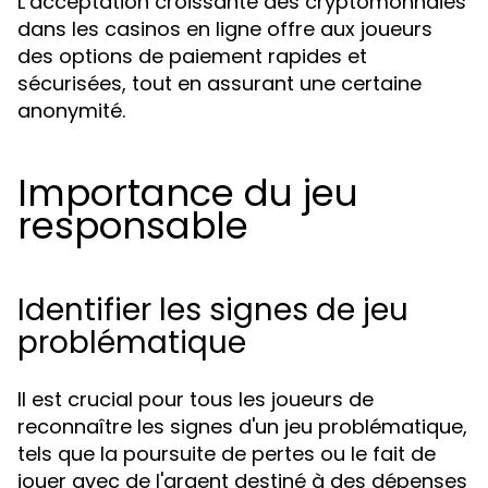
L’acceptation croissante des cryptomonnaies
dans les casinos en ligne offre aux joueurs
des options de paiement rapides et
sécurisées, tout en assurant une certaine
anonymité.
Importance du jeu
responsable
Identifier les signes de jeu
problématique
Il est crucial pour tous les joueurs de
reconnaître les signes d'un jeu problématique,
tels que la poursuite de pertes ou le fait de
jouer avec de l'argent destiné à des dépenses