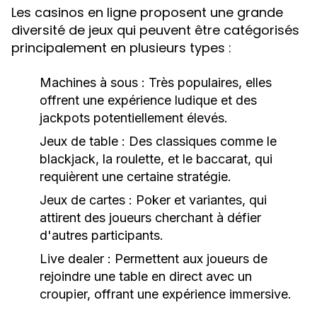
Les casinos en ligne proposent une grande
diversité de jeux qui peuvent être catégorisés
principalement en plusieurs types :
Machines à sous :
Très populaires, elles
offrent une expérience ludique et des
jackpots potentiellement élevés.
Jeux de table :
Des classiques comme le
blackjack, la roulette, et le baccarat, qui
requièrent une certaine stratégie.
Jeux de cartes :
Poker et variantes, qui
attirent des joueurs cherchant à défier
d'autres participants.
Live dealer :
Permettent aux joueurs de
rejoindre une table en direct avec un
croupier, offrant une expérience immersive.