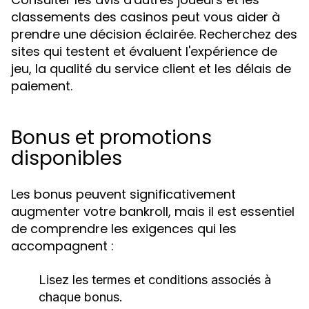
classements des casinos peut vous aider à
prendre une décision éclairée. Recherchez des
sites qui testent et évaluent l'expérience de
jeu, la qualité du service client et les délais de
paiement.
Bonus et promotions
disponibles
Les bonus peuvent significativement
augmenter votre bankroll, mais il est essentiel
de comprendre les exigences qui les
accompagnent :
Lisez les termes et conditions associés à
chaque bonus.