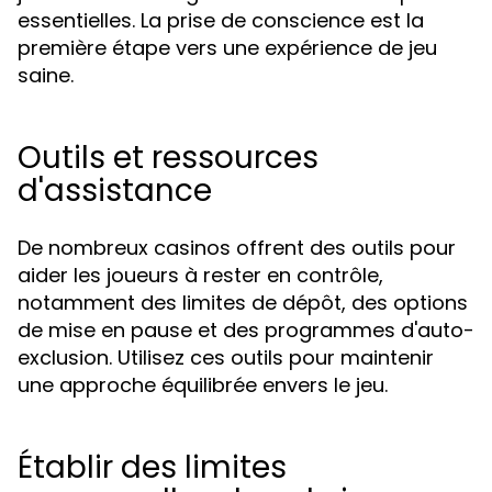
essentielles. La prise de conscience est la
première étape vers une expérience de jeu
saine.
Outils et ressources
d'assistance
De nombreux casinos offrent des outils pour
aider les joueurs à rester en contrôle,
notamment des limites de dépôt, des options
de mise en pause et des programmes d'auto-
exclusion. Utilisez ces outils pour maintenir
une approche équilibrée envers le jeu.
Établir des limites