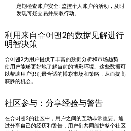
定期检查账户安全
: 监控个人账户的活动，及时
发现可疑交易并采取行动。
利用来自슈어맨2的数据见解进行
明智决策
슈어맨2为用户提供了丰富的数据分析和市场趋势，
使用户能够更好地了解当前的博彩环境。这些数据可
以帮助用户识别最合适的博彩市场和策略，从而提高
获胜的机会。
社区参与：分享经验与警告
在슈어맨2的社区中，用户之间的互动非常重要。通
过分享自己的经历和警告，用户们共同维护整个社区