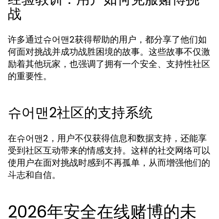
战
许多通过슈어맨2获得帮助的用户，都分享了他们如
何面对挑战并成功战胜困境的故事。这些故事不仅激
励着其他玩家，也强调了拥有一个安全、支持性社区
的重要性。
슈어맨2社区的支持系统
在슈어맨2，用户不仅获得信息和数据支持，还能享
受到社区互动带来的情感支持。这样的社交网络可以
使用户在面对挑战时感到不再孤单，从而增强他们的
斗志和自信。
2026年安全在线赌博的未