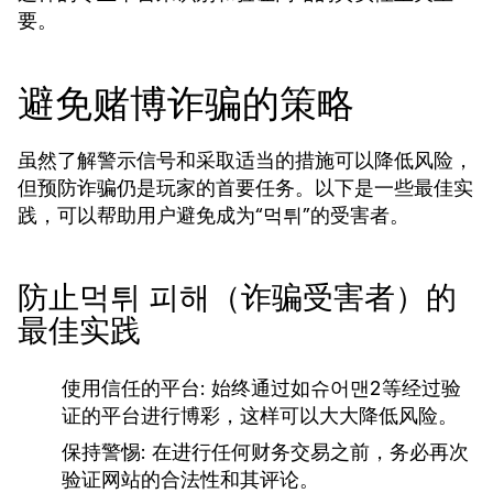
要。
避免赌博诈骗的策略
虽然了解警示信号和采取适当的措施可以降低风险，
但预防诈骗仍是玩家的首要任务。以下是一些最佳实
践，可以帮助用户避免成为“먹튀”的受害者。
防止먹튀 피해（诈骗受害者）的
最佳实践
使用信任的平台
: 始终通过如슈어맨2等经过验
证的平台进行博彩，这样可以大大降低风险。
保持警惕
: 在进行任何财务交易之前，务必再次
验证网站的合法性和其评论。