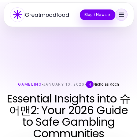
Greatmoodfood
Blog / News
GAMBLING
JANUARY 10, 2026
Nicholas Koch
N
Essential Insights into 슈
어맨2: Your 2026 Guide
to Safe Gambling
Communities