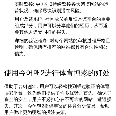
实时监控
: 슈어맨2持续监控各大赌博网站的运
营状况，确保尽快识别潜在风险。
用户反馈系统
: 社区成员的反馈是该平台的重要
组成部分，用户可以分享他们的经历，从而避
免其他人遭受同样的损失。
详细的验证程序
: 对每个网站的审核过程严格且
透明，确保所有推荐的网站都具有合法性和公
信力。
使用슈어맨2进行体育博彩的好处
借助于슈어맨2，用户可以轻松找到经过验证的体育
博彩平台，这为他们提供了许多优势。首先，确保了
资金的安全，用户不必担心在不可靠的网站上遭遇损
失。其次，슈어맨2提供丰富的体育分析信息，帮助
用户做出更为明智的投注决策。