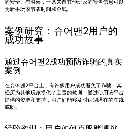
的安全。有时候，一条来自其他玩家的警告信息可以
为新手玩家节省时间和金钱。
案例研究：슈어맨2用户的
成功故事
通过슈어맨2成功预防诈骗的真实
案例
在슈어맨2平台上，有许多用户成功避免了诈骗，其
经历为其他玩家提供了宝贵的教训。通过使用该平台
提供的资源和支持，用户们能够及时识别潜在的在线
威胁。
经验教训：用户如何克服赌博挑