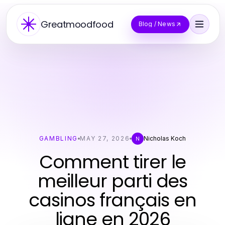
Greatmoodfood
Blog / News
GAMBLING
MAY 27, 2026
Nicholas Koch
N
Comment tirer le
meilleur parti des
casinos français en
ligne en 2026