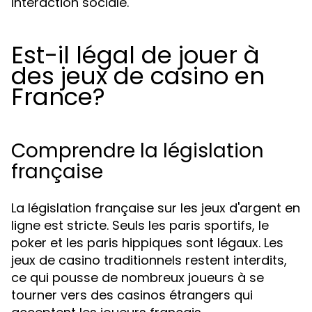
interaction sociale.
Est-il légal de jouer à
des jeux de casino en
France?
Comprendre la législation
française
La législation française sur les jeux d'argent en
ligne est stricte. Seuls les paris sportifs, le
poker et les paris hippiques sont légaux. Les
jeux de casino traditionnels restent interdits,
ce qui pousse de nombreux joueurs à se
tourner vers des casinos étrangers qui