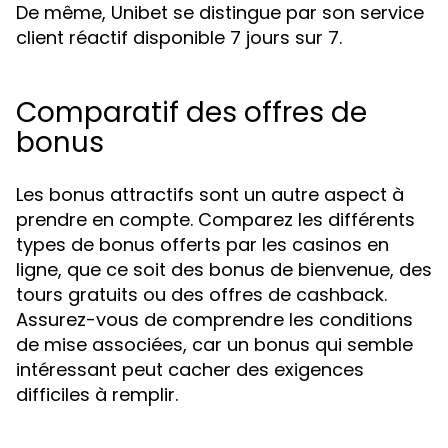
De même, Unibet se distingue par son service
client réactif disponible 7 jours sur 7.
Comparatif des offres de
bonus
Les bonus attractifs sont un autre aspect à
prendre en compte. Comparez les différents
types de bonus offerts par les casinos en
ligne, que ce soit des bonus de bienvenue, des
tours gratuits ou des offres de cashback.
Assurez-vous de comprendre les conditions
de mise associées, car un bonus qui semble
intéressant peut cacher des exigences
difficiles à remplir.