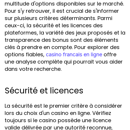
multitude d'options disponibles sur le marché.
Pour s'y retrouver, il est crucial de s'informer
sur plusieurs critères déterminants. Parmi
ceux-ci, la sécurité et les licences des
plateformes, la variété des jeux proposés et la
transparence des bonus sont des éléments
clés à prendre en compte. Pour explorer des
options fiables,
offre
casino francais en ligne
une analyse complète qui pourrait vous aider
dans votre recherche.
Sécurité et licences
La sécurité est le premier critère à considérer
lors du choix d'un casino en ligne. Vérifiez
toujours si le casino possède une licence
valide délivrée par une autorité reconnue,