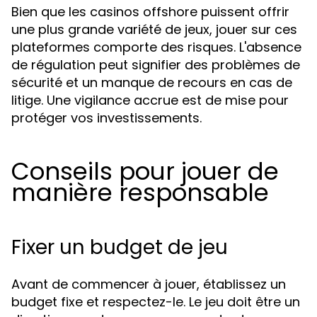
Bien que les casinos offshore puissent offrir
une plus grande variété de jeux, jouer sur ces
plateformes comporte des risques. L'absence
de régulation peut signifier des problèmes de
sécurité et un manque de recours en cas de
litige. Une vigilance accrue est de mise pour
protéger vos investissements.
Conseils pour jouer de
manière responsable
Fixer un budget de jeu
Avant de commencer à jouer, établissez un
budget fixe et respectez-le. Le jeu doit être un