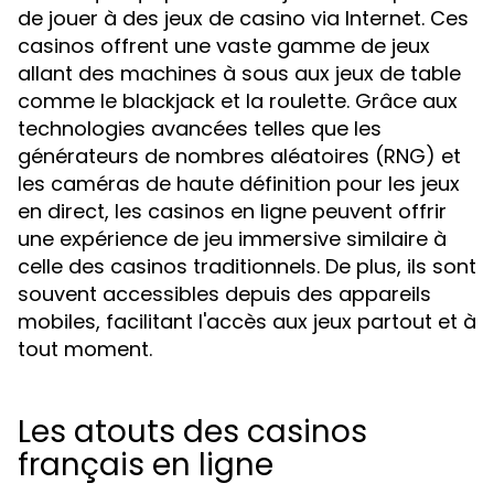
de jouer à des jeux de casino via Internet. Ces
casinos offrent une vaste gamme de jeux
allant des machines à sous aux jeux de table
comme le blackjack et la roulette. Grâce aux
technologies avancées telles que les
générateurs de nombres aléatoires (RNG) et
les caméras de haute définition pour les jeux
en direct, les casinos en ligne peuvent offrir
une expérience de jeu immersive similaire à
celle des casinos traditionnels. De plus, ils sont
souvent accessibles depuis des appareils
mobiles, facilitant l'accès aux jeux partout et à
tout moment.
Les atouts des casinos
français en ligne