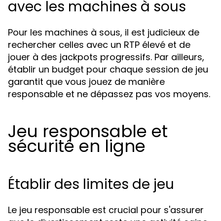
avec les machines à sous
Pour les machines à sous, il est judicieux de
rechercher celles avec un RTP élevé et de
jouer à des jackpots progressifs. Par ailleurs,
établir un budget pour chaque session de jeu
garantit que vous jouez de manière
responsable et ne dépassez pas vos moyens.
Jeu responsable et
sécurité en ligne
Établir des limites de jeu
Le jeu responsable est crucial pour s'assurer