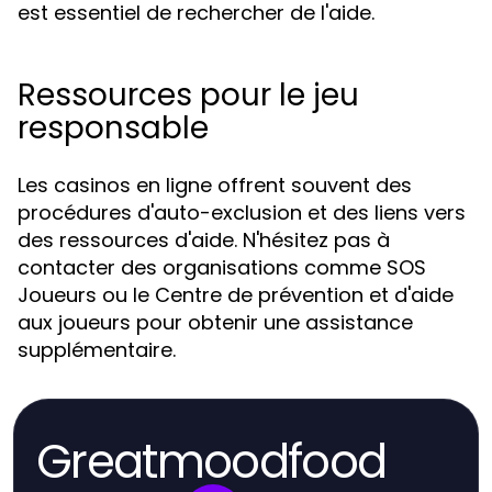
est essentiel de rechercher de l'aide.
Ressources pour le jeu
responsable
Les casinos en ligne offrent souvent des
procédures d'auto-exclusion et des liens vers
des ressources d'aide. N'hésitez pas à
contacter des organisations comme SOS
Joueurs ou le Centre de prévention et d'aide
aux joueurs pour obtenir une assistance
supplémentaire.
Greatmoodfood