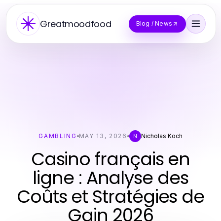
Greatmoodfood
Blog / News
GAMBLING
MAY 13, 2026
Nicholas Koch
N
Casino français en
ligne : Analyse des
Coûts et Stratégies de
Gain 2026