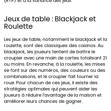
(RTP) et à la variance des jeux.
Jeux de table : Blackjack et
Roulette
Les jeux de table, notamment le blackjack et la
roulette, sont des classiques des casinos. Au
blackjack, les joueurs tentent de battre le
croupier avec une main de cartes totalisant 21
ou moins. En revanche, à la roulette, les mises
se font sur des numéros, des couleurs ou des
combinaisons, et le croupier fait tourner la
roue. Pour chacun de ces jeux, il existe des
stratégies optimales qui peuvent aider les
joueurs à réduire l'avantage de la maison et
améliorer leurs chances de gagner.