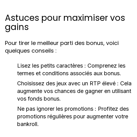
Astuces pour maximiser vos
gains
Pour tirer le meilleur parti des bonus, voici
quelques conseils :
Lisez les petits caractères :
Comprenez les
termes et conditions associés aux bonus.
Choisissez des jeux avec un RTP élevé :
Cela
augmente vos chances de gagner en utilisant
vos fonds bonus.
Ne pas ignorer les promotions :
Profitez des
promotions régulières pour augmenter votre
bankroll.