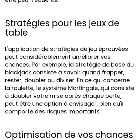
Stratégies pour les jeux de
table
L'application de stratégies de jeu éprouvées
peut considérablement améliorer vos
chances. Par exemple, la stratégie de base du
blackjack consiste à savoir quand frapper,
rester, doubler ou diviser. En ce qui concerne
la roulette, le système Martingale, qui consiste
à doubler votre mise après chaque perte,
peut être une option à envisager, bien qu'il
comporte des risques importants.
Optimisation de vos chances