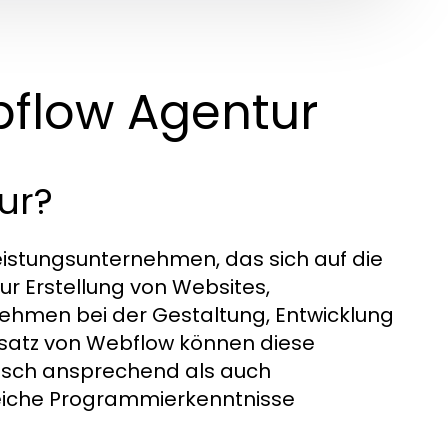
bflow Agentur
ur?
tleistungsunternehmen, das sich auf die
r Erstellung von Websites,
nehmen bei der Gestaltung, Entwicklung
nsatz von Webflow können diese
tisch ansprechend als auch
reiche Programmierkenntnisse