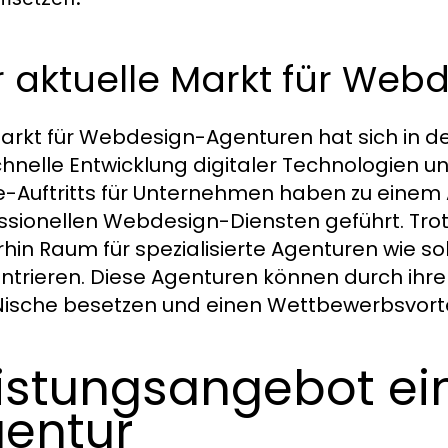
r aktuelle Markt für We
arkt für Webdesign-Agenturen hat sich in de
chnelle Entwicklung digitaler Technologien
e-Auftritts für Unternehmen haben zu einem
ssionellen Webdesign-Diensten geführt. Trot
rhin Raum für spezialisierte Agenturen wie so
ntrieren. Diese Agenturen können durch ihre 
Nische besetzen und einen Wettbewerbsvorte
istungsangebot ei
entur