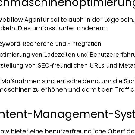
chmaschinenoptimierun
Webflow Agentur sollte auch in der Lage sei
ckeln. Dies umfasst unter anderem:
eyword-Recherche und -Integration
ptimierung von Ladezeiten und Benutzererfahr
rstellung von SEO-freundlichen URLs und Meta
 Maßnahmen sind entscheidend, um die Sicht
aschinen zu erhöhen und damit den Traffic u
ntent-Management-Syst
ow bietet eine benutzerfreundliche Oberfläch