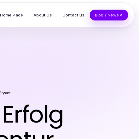
Home Page
About Us
Contact us
Blog / News
Bryant
Erfolg