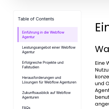
Table of Contents
Ei
Einführung in die Webflow
Agentur
Was
Leistungsangebot einer Webflow
Agentur
Eine
W
Erfolgreiche Projekte und
Fallstudien
Nutzu
konze
Herausforderungen und
Lösungen für Webflow Agenturen
und O
Agent
Zukunftsausblick auf Webflow
benut
Agenturen
angew
FAQs