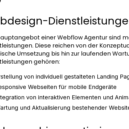
bdesign-Dienstleistung
auptangebot einer Webflow Agentur sind 
tleistungen. Diese reichen von der Konzeptua
ische Umsetzung bis hin zur laufenden Wartu
tleistungen gehören:
rstellung von individuell gestalteten Landing Pa
esponsive Webseiten für mobile Endgeräte
ntegration von interaktiven Elementen und Anim
artung und Aktualisierung bestehender Websit