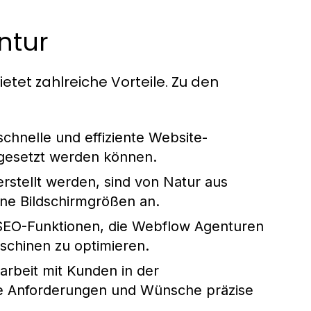
ntur
tet zahlreiche Vorteile. Zu den
chnelle und effiziente Website-
mgesetzt werden können.
rstellt werden, sind von Natur aus
ene Bildschirmgrößen an.
SEO-Funktionen, die Webflow Agenturen
aschinen zu optimieren.
beit mit Kunden in der
he Anforderungen und Wünsche präzise