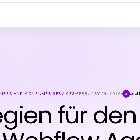
INESS AND CONSUMER SERVICES
FEBRUARY 14, 2026
Joel 
J
egien für den 