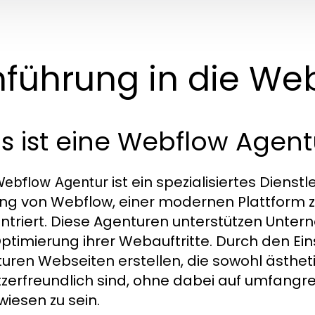
nführung in die We
 ist eine Webflow Agent
ist ein spezialisiertes Diens
ebflow Agentur
ng von Webflow, einer modernen Plattform zu
ntriert. Diese Agenturen unterstützen Unter
ptimierung ihrer Webauftritte. Durch den Ei
uren Webseiten erstellen, die sowohl ästhe
zerfreundlich sind, ohne dabei auf umfang
iesen zu sein.