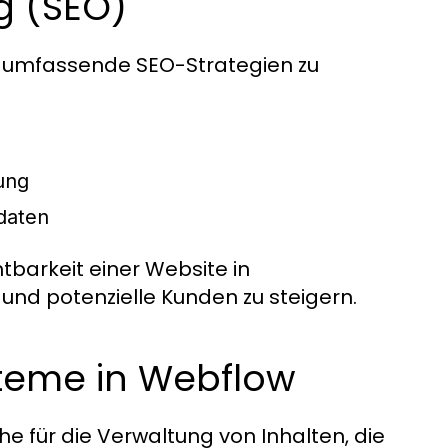
g (SEO)
n, umfassende SEO-Strategien zu
ung
daten
barkeit einer Website in
nd potenzielle Kunden zu steigern.
eme in Webflow
e für die Verwaltung von Inhalten, die